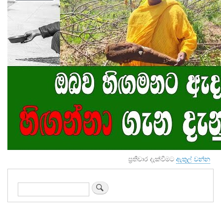
ප්‍රතිචාර දැක්වීමට
ඇතුල් වන්න
Search